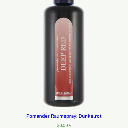
Pomander Raumspray: Dunkelrot
36,00
€