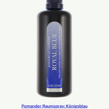
Pomander Raumspray: Königsblau