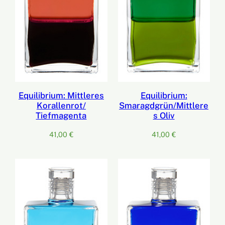
Equilibrium: Mittleres
Equilibrium:
Korallenrot/
Smaragdgrün/Mittlere
Tiefmagenta
s Oliv
41,00
€
41,00
€