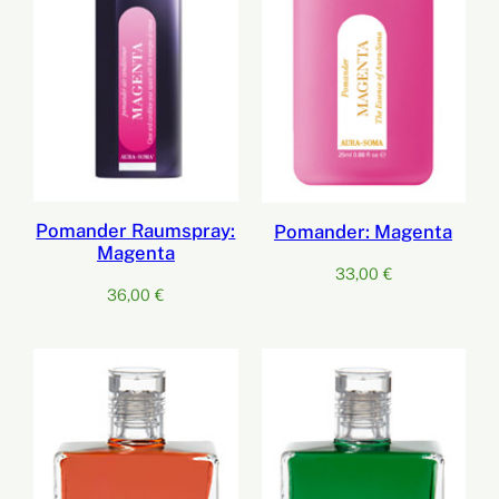
Pomander Raumspray:
Pomander: Magenta
Magenta
33,00
€
36,00
€