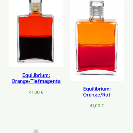
Equilibrium:
Orange/Tiefmagenta
Equilibrium:
41,00
€
Orange/Rot
41,00
€