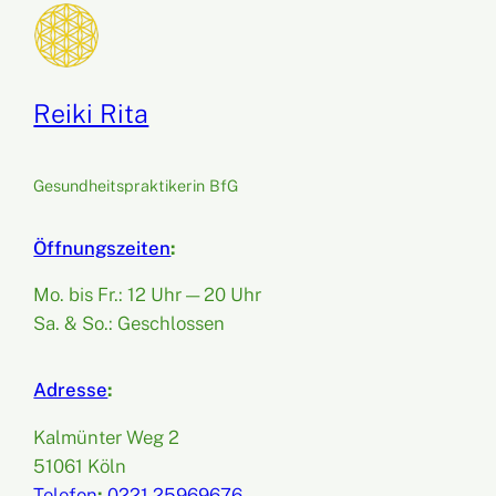
Reiki Rita
Gesundheitspraktikerin BfG
Öffnungszeiten
:
Mo. bis Fr.: 12 Uhr — 20 Uhr
Sa. & So.: Geschlossen
Adresse
:
Kalmünter Weg 2
51061 Köln
Telefon
:
0221 25969676