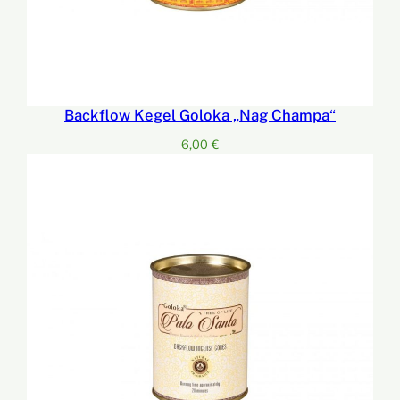
Backflow Kegel Goloka „Nag Champa“
6,00
€