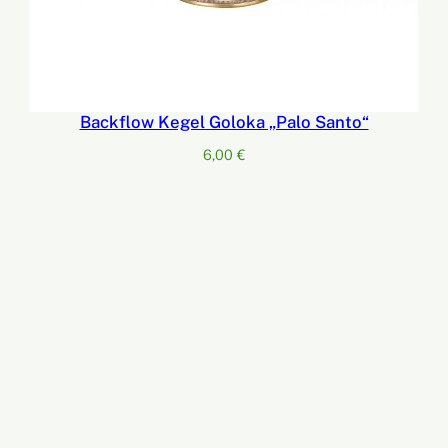
Backflow Kegel Goloka „Palo Santo“
6,00
€