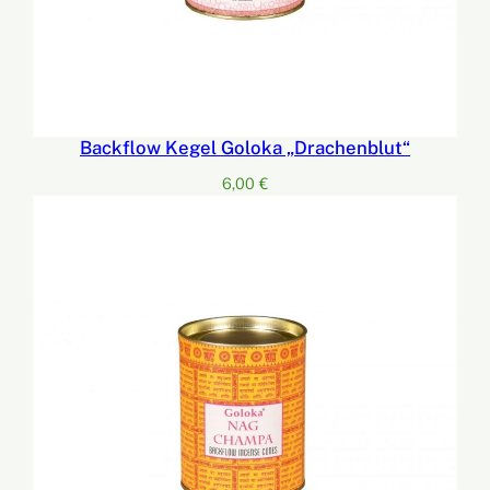
Backflow Kegel Goloka „Drachenblut“
6,00
€