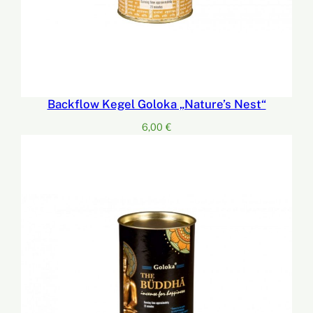
Backflow Kegel Goloka „Nature’s Nest“
6,00
€