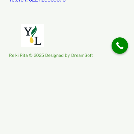
Reiki Rita © 2025 Designed by DreamSoft
Impressum
AGB
Datenschutz
Widerrufsrecht &
Widerrufsformular
Zahlung & Versand