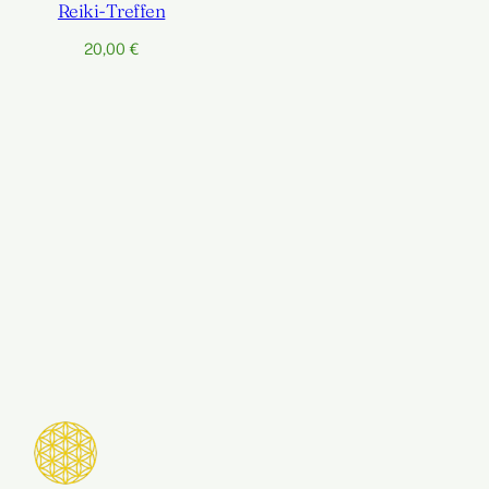
Reiki-Treffen
20,00
€