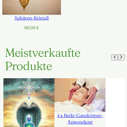
Sphären-Kristall
89,00
€
Meistverkaufte
Produkte
4 x Reiki-Ganzkörper-
Anwendung