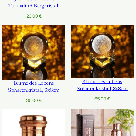
Turmalin + Bergkristall
20,00
€
Blume des Lebens
Blume des Lebens
Sphärenkristall, 8x8cm
Sphärenkristall, 6x6cm
65,00
€
36,00
€