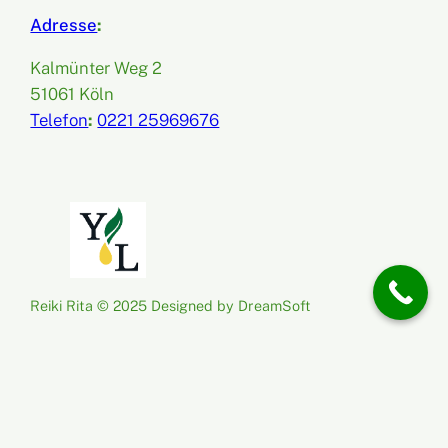
Adresse
:
Kalmünter Weg 2
51061 Köln
Telefon
:
0221 25969676
Reiki Rita © 2025 Designed by DreamSoft
Impressum
AGB
Datenschutz
Widerrufsrecht &
Widerrufsformular
Zahlung & Versand