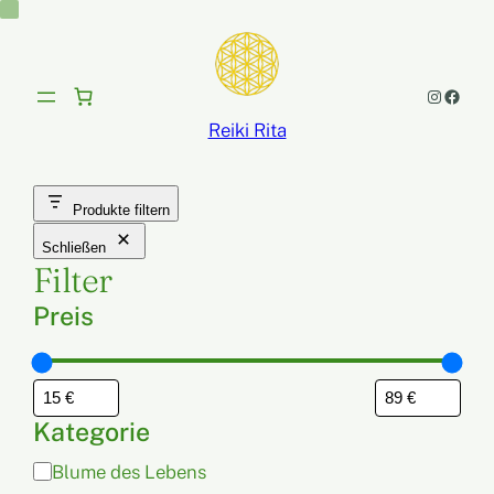
Instagram
Facebook
Reiki Rita
Produkte filtern
Schließen
Filter
Preis
Kategorie
K
Blume des Lebens