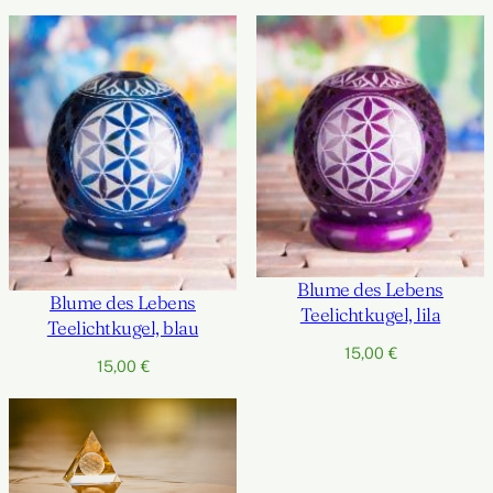
Blume des Lebens
Blume des Lebens
Teelichtkugel, lila
Teelichtkugel, blau
15,00
€
15,00
€